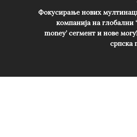
Фокусирање нових мултинац
компанија на глобални ‘
money’ сегмент и нове могу
српска 